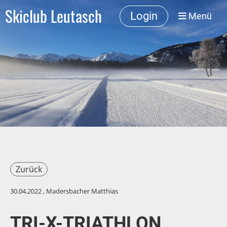
Skiclub Leutasch
Login
Menü
Zurück
30.04.2022
, Madersbacher Matthias
TRI-X-TRIATHLON