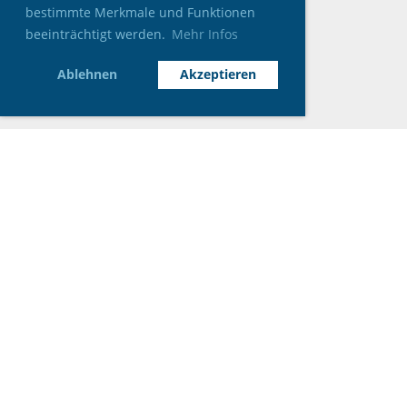
bestimmte Merkmale und Funktionen
beeinträchtigt werden.
Mehr Infos
Ablehnen
Akzeptieren