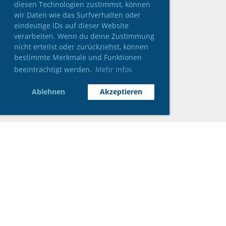
diesen Technologien zustimmst, können
wir Daten wie das Surfverhalten oder
eindeutige IDs auf dieser Website
verarbeiten. Wenn du deine Zustimmung
nicht erteilst oder zurückziehst, können
bestimmte Merkmale und Funktionen
beeinträchtigt werden.
Mehr Infos
Ablehnen
Akzeptieren