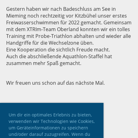
Gestern haben wir nach Badeschluss am See in
Mieming noch rechtzeitig vor Kitzbühel unser erstes
Freiwasserschwimmen für 2022 gemacht. Gemeinsam
mit dem XTRIm-Team Oberland konnten wir ein tolles
Training mit Probe-Triathlon abhalten und wieder alle
Handgriffe für die Wechselzone üben.
Eine Kooperation die sichtlich Freude macht.
Auch die abschließende Aquathlon-Staffel hat
zusammen mehr Spaß gemacht.
Wir freuen uns schon auf das nächste Mal.
Um dir ein optimales Erlebnis zu bieten,
verwenden wir Technologien wie Cookies,
um Geräteinformationen zu speichern
und/oder darauf zuzugreifen. Wenn du