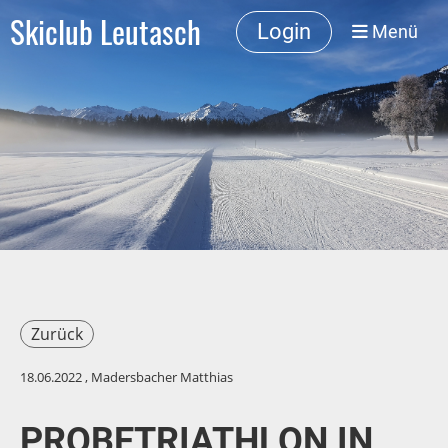
Skiclub Leutasch
Login
Menü
Zurück
18.06.2022
, Madersbacher Matthias
PROBETRIATHLON IN