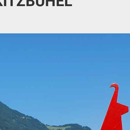
KITZBÜHEL