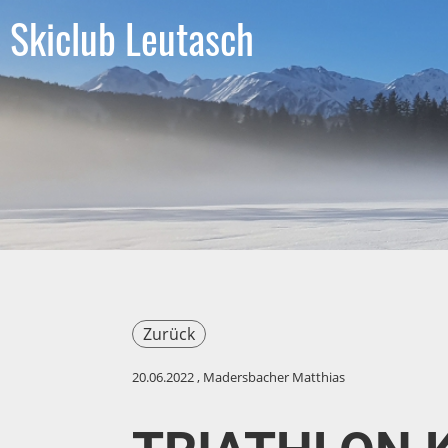
Skiclub Leutasch
Zurück
20.06.2022
, Madersbacher Matthias