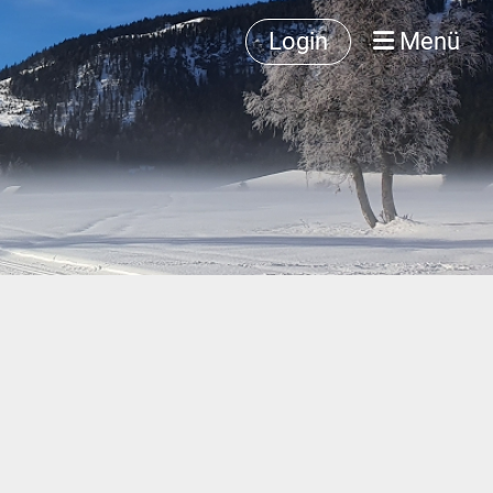
Login
Menü