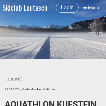
Skiclub Leutasch
Login
Menü
Zurück
29.04.2023
, Madersbacher Matthias
AQUATHLON KUFSTEIN