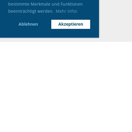
bestimmte Merkmale und Funktionen
beeinträchtigt werden.
Mehr Infos
Ablehnen
Akzeptieren