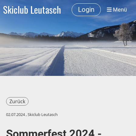
Skiclub Leutasch
Login
Menü
Zurück
02.07.2024
, Skiclub Leutasch
Sommerfest 2024 -