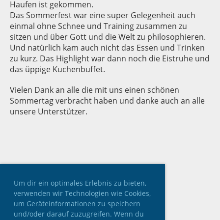
Haufen ist gekommen.
Das Sommerfest war eine super Gelegenheit auch
einmal ohne Schnee und Training zusammen zu
sitzen und über Gott und die Welt zu philosophieren.
Und natürlich kam auch nicht das Essen und Trinken
zu kurz. Das Highlight war dann noch die Eistruhe und
das üppige Kuchenbuffet.
Vielen Dank an alle die mit uns einen schönen
Sommertag verbracht haben und danke auch an alle
unsere Unterstützer.
Um dir ein optimales Erlebnis zu bieten,
verwenden wir Technologien wie Cookies,
um Geräteinformationen zu speichern
und/oder darauf zuzugreifen. Wenn du