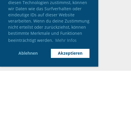
diesen Technologien zustimmst, können
wir Daten wie das Surfverhalten oder
eindeutige IDs auf dieser Website
verarbeiten. Wenn du deine Zustimmung
nicht erteilst oder zurückziehst, können
bestimmte Merkmale und Funktionen
beeinträchtigt werden.
Mehr Infos
Ablehnen
Akzeptieren