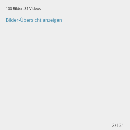
100 Bilder, 31 Videos
Bilder-Übersicht anzeigen
131
2/131