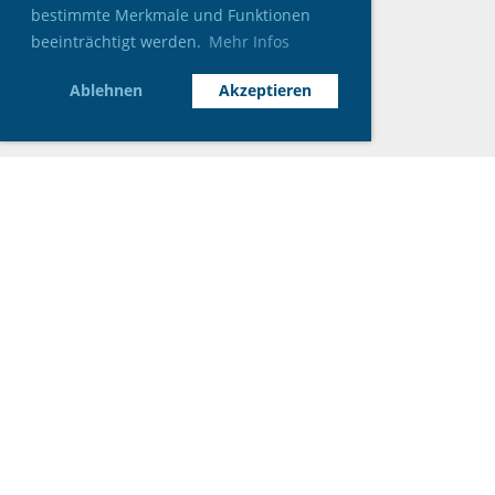
bestimmte Merkmale und Funktionen
beeinträchtigt werden.
Mehr Infos
Ablehnen
Akzeptieren