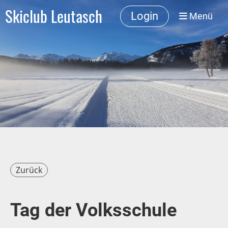
Skiclub Leutasch
Login
Menü
Zurück
Tag der Volksschule