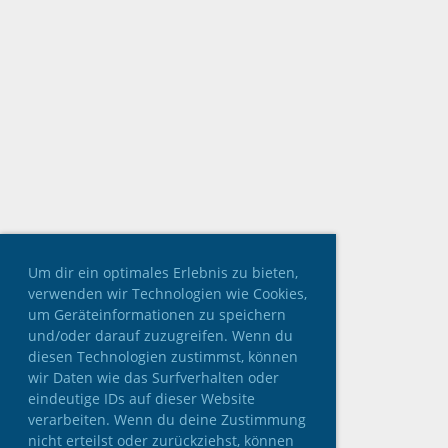
Um dir ein optimales Erlebnis zu bieten,
verwenden wir Technologien wie Cookies,
um Geräteinformationen zu speichern
und/oder darauf zuzugreifen. Wenn du
diesen Technologien zustimmst, können
wir Daten wie das Surfverhalten oder
eindeutige IDs auf dieser Website
verarbeiten. Wenn du deine Zustimmung
nicht erteilst oder zurückziehst, können