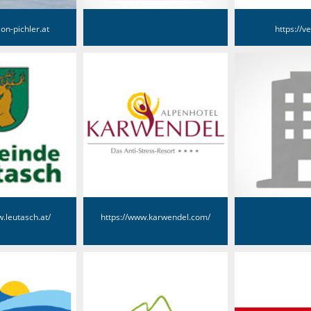
on-pichler.at
https://ve
w.leutasch.at/
https://www.karwendel.com/