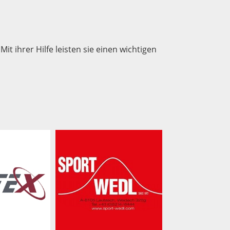
ihrer Hilfe leisten sie einen wichtigen