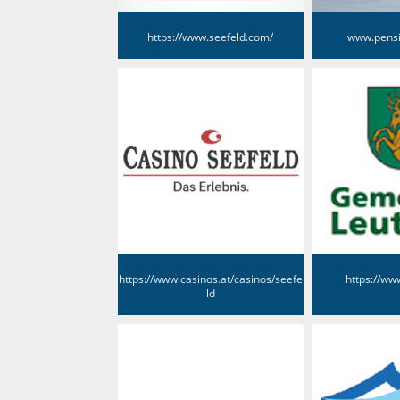
https://www.seefeld.com/
www.pensi
https://www.casinos.at/casinos/seefe
https://ww
ld