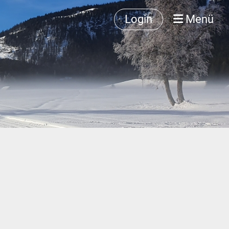
Login
Menü