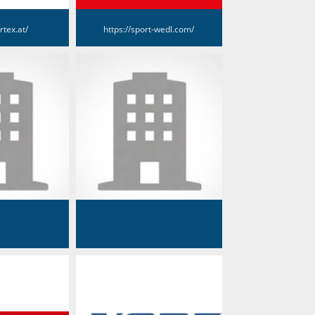
rtex.at/
https://sport-wedl.com/