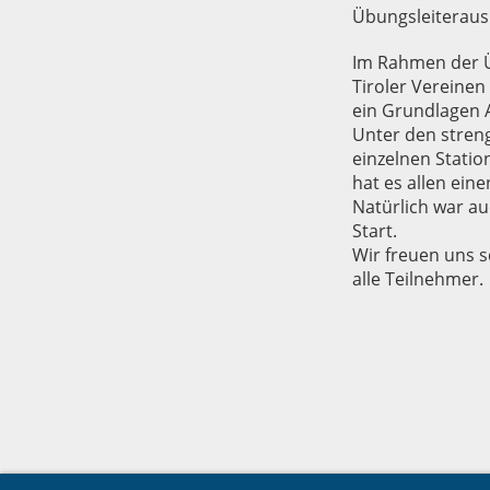
Übungsleiterausb
Im Rahmen der Ü
Tiroler Vereine
ein Grundlagen 
Unter den streng
einzelnen Statio
hat es allen ein
Natürlich war a
Start.
Wir freuen uns s
alle Teilnehmer.