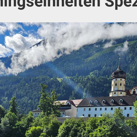
ingseinheiten Spez