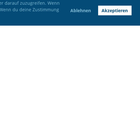
der darauf zuzugreifen. Wenn
n. Wenn du deine Zustimmung
Ablehnen
Akzeptieren
Impressum
Datenschutz