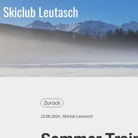
Skiclub Leutasch
Zurück
23.06.2024
, Skiclub Leutasch