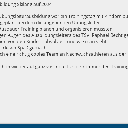
ildung Skilanglauf 2024
bungsleiterausbildung war ein Trainingstag mit Kindern au
n geplant bei dem die angehenden Übungsleiter
Ausdauer Training planen und organisieren mussten.
en Augen des Ausbildungsleiters des TSV, Raphael Bechtig
nen von den Kindern absolviert und wie man sieht
en riesen Spaß gemacht.
uch eine richtig cooles Team an Nachwuchsathleten aus der
chon wieder auf ganz viel Input für die kommenden Traini