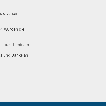
s diversen
er, wurden die
 Leutasch mit am
ngs und Danke an