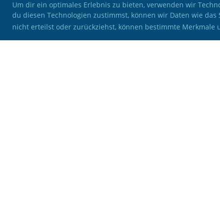
Um dir ein optimales Erlebnis zu bieten, verwenden wir Tech
du diesen Technologien zustimmst, können wir Daten wie das 
nicht erteilst oder zurückziehst, können bestimmte Merkmale