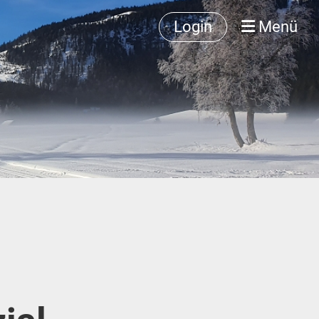
Login
Menü