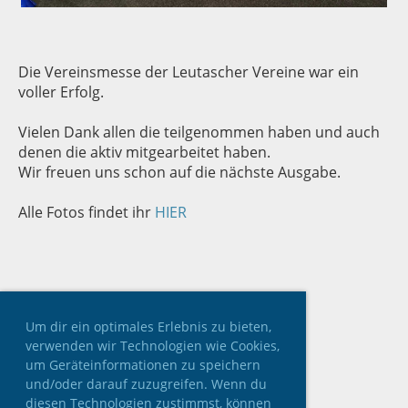
Die Vereinsmesse der Leutascher Vereine war ein
voller Erfolg.
Vielen Dank allen die teilgenommen haben und auch
denen die aktiv mitgearbeitet haben.
Wir freuen uns schon auf die nächste Ausgabe.
Alle Fotos findet ihr
HIER
Um dir ein optimales Erlebnis zu bieten,
verwenden wir Technologien wie Cookies,
um Geräteinformationen zu speichern
und/oder darauf zuzugreifen. Wenn du
diesen Technologien zustimmst, können