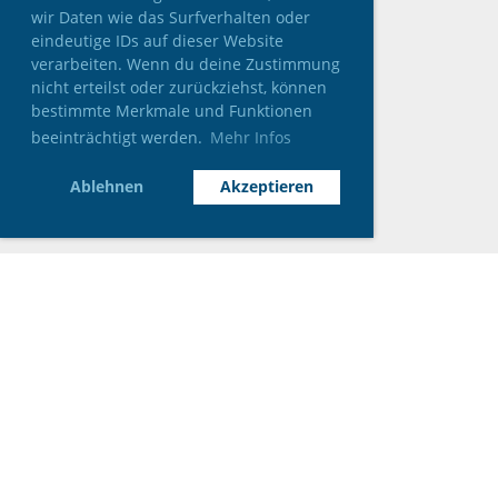
wir Daten wie das Surfverhalten oder
eindeutige IDs auf dieser Website
verarbeiten. Wenn du deine Zustimmung
nicht erteilst oder zurückziehst, können
bestimmte Merkmale und Funktionen
beeinträchtigt werden.
Mehr Infos
Ablehnen
Akzeptieren