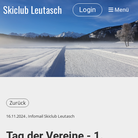
Skiclub Leutasch
Login
Menü
Zurück
16.11.2024
, Infomail Skiclub Leutasch
Tag der Vereine - 1.